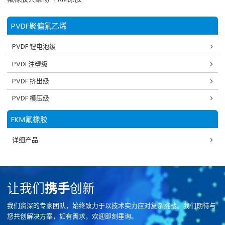
PVDF聚偏氟乙烯
PVDF 锂电池级
PVDF注塑级
PVDF 挤出级
PVDF 模压级
FKM氟橡胶
详细产品
让我们
携手
创新
我们资深的专家团队，始终致力于以技术实力应对复杂挑战。我们期待与
您共创解决方案，如有需求，欢迎即刻垂询。