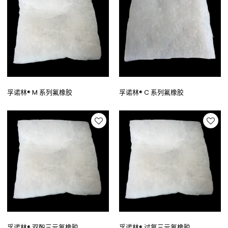
孚诺林® M 系列氟橡胶
孚诺林® C 系列氟橡胶
孚诺林® 双酚三元氟橡胶
孚诺林® 过氧三元氟橡胶