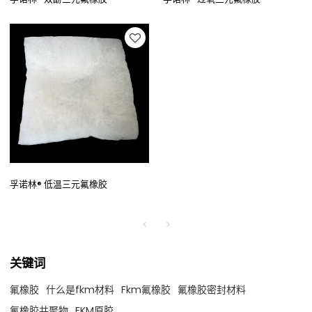
孚诺林® 低温三元氟橡胶
关键词
氟橡胶
什么是fkm材料
Fkm氟橡胶
氟橡胶密封材料
氟橡胶共聚物
FKM原胶