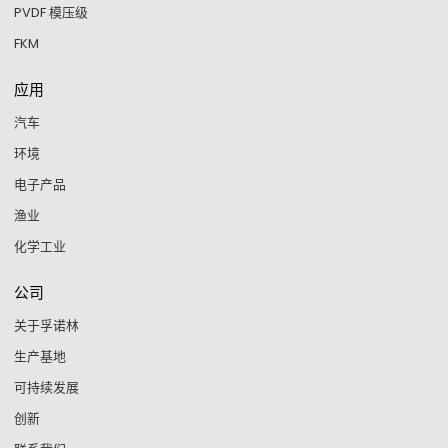
PVDF 模压级
FKM
应用
汽车
环境
电子产品
渔业
化学工业
公司
关于孚诺林
生产基地
可持续发展
创新