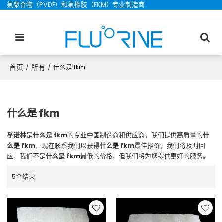
氟聚合物（PVDF）和氟橡胶（FKM）专业制造商
首页
所有
/
/
什么是 fkm
什么是 fkm
孚诺林
是
什么是 fkm
的专业中国制造商和供应商，我们提供高质量的
什
么是 fkm
，现在联系我们以获得
什么是 fkm
最佳报价，我们将及时回
应，我们不是
什么是 fkm
最低的价格，但我们将为您提供更好的服务。
5个结果