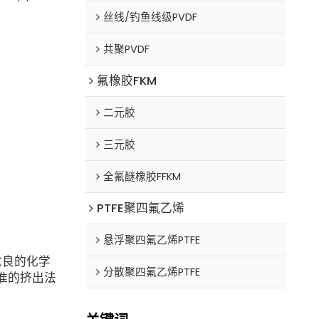
丝线/钓鱼线级PVDF
共聚PVDF
氟橡胶FKM
二元胶
三元胶
全氟醚橡胶FFKM
PTFE聚四氟乙烯
悬浮聚四氟乙烯PTFE
优良的化
学
分散聚四氟乙烯PTFE
准的挤出法