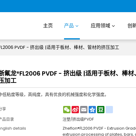
主页
产品
应用领域
创
FL2006 PVDF - 挤出级 |适用于板材、棒材、管材的挤压加工
浙氟龙®FL2006 PVDF - 挤出级 |适用于板材、
压加工
中低粘度等级，高纯度，具有优良的机械强度和化学强度。
WeChat
Sina
Email
Qzone
Douban
renren
分享
Weibo
产品目录
注塑/挤出级PVDF
nglish details
Zheflon®FL2006 PVDF - Extrusion Grade
extrusion processing of plates, bars,