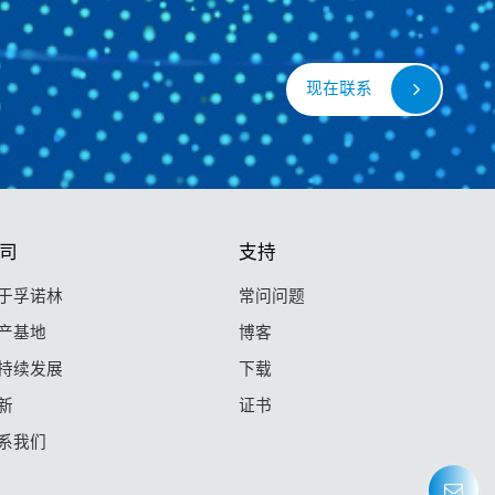
现在联系
司
支持
于孚诺林
常问问题
产基地
博客
持续发展
下载
新
证书
系我们