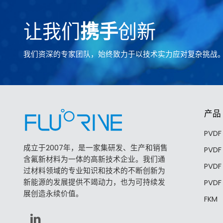
让我们
携手
创新
我们资深的专家团队，始终致力于以技术实力应对复杂挑战
产品
PVD
成立于2007年，是一家集研发、生产和销售
PVD
含氟新材料为一体的高新技术企业。我们通
PVD
过材料领域的专业知识和技术的不断创新为
新能源的发展提供不竭动力，也为可持续发
PVD
展创造永续价值。
FKM