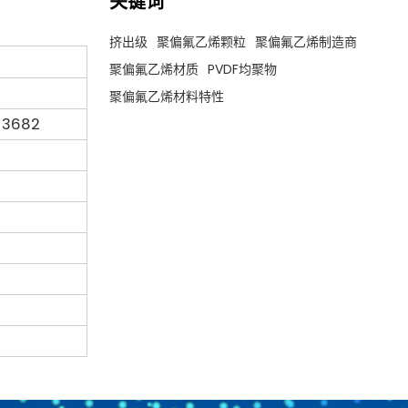
关键词
挤出级
聚偏氟乙烯颗粒
聚偏氟乙烯制造商
聚偏氟乙烯材质
PVDF均聚物
聚偏氟乙烯材料特性
 3682