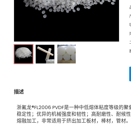
描述
浙氟龙®FL2006 PVDF是一种中低熔体粘度等
稳定性；优异的机械强度和韧性；高耐磨性、耐候性
熔融加工，非常适用于挤出加工板材，棒材，管材。