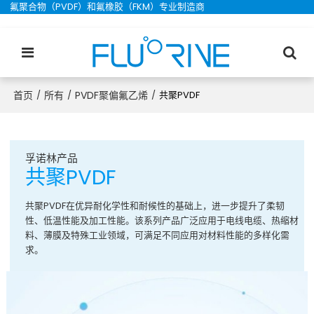
氟聚合物（PVDF）和氟橡胶（FKM）专业制造商
首页
所有
PVDF聚偏氟乙烯
/
/
/
共聚PVDF
孚诺林产品
共聚PVDF
共聚PVDF在优异耐化学性和耐候性的基础上，进一步提升了柔韧
性、低温性能及加工性能。该系列产品广泛应用于电线电缆、热缩材
料、薄膜及特殊工业领域，可满足不同应用对材料性能的多样化需
求。