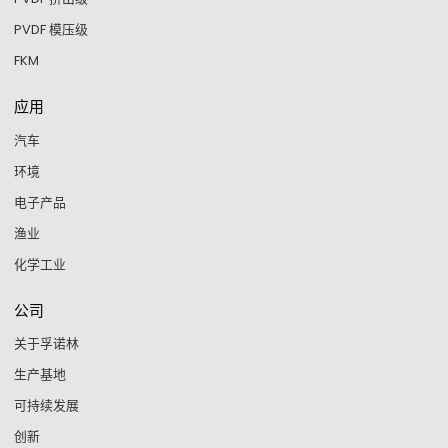
PVDF 模压级
FKM
应用
汽车
环境
电子产品
渔业
化学工业
公司
关于孚诺林
生产基地
可持续发展
创新