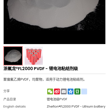
浙氟龙®FL2000 PVDF - 锂电池粘结剂级
聚偏氟乙烯PVDF，均聚物，适用于动力锂电池粘结剂。
WeChat
Sina
Email
Qzone
Douban
renren
分享
Weibo
产品目录
锂电池级PVDF
English details
Zheflon®FL2000 PVDF - Lithium battery