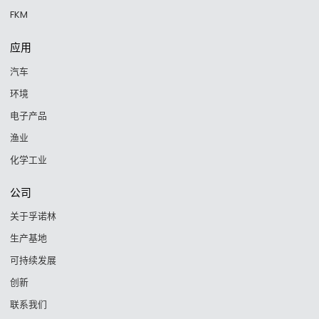
FKM
应用
汽车
环境
电子产品
渔业
化学工业
公司
关于孚诺林
生产基地
可持续发展
创新
联系我们