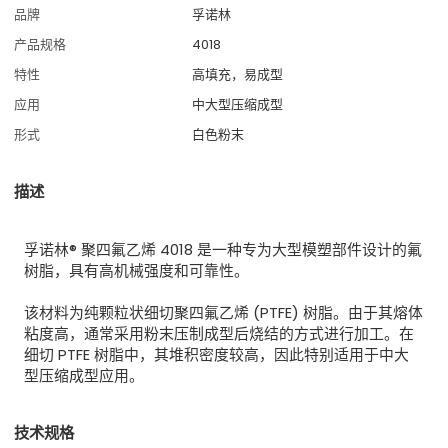
品牌
孚诺林
产品规格
4018
特性
高填充，易成型
应用
中大型压缩成型
形式
白色粉末
描述
孚诺林® 聚四氟乙烯 4018 是一种专为大型模塑部件设计的氟
树脂，具有高机械强度和可靠性。
该材料为纯颗粒状细切聚四氟乙烯 (PTFE) 树脂。由于其熔体
粘度高，通常采用粉末压制成型后烧结的方式进行加工。
在
细切 PTFE 树脂中，其堆积密度较高，因此特别适用于中大
型压缩成型应用。
技术规格