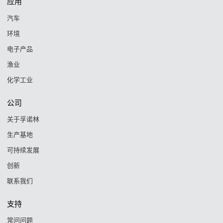
应用
汽车
环境
电子产品
渔业
化学工业
公司
关于孚诺林
生产基地
可持续发展
创新
联系我们
支持
常问问题