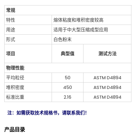
常规
特性
熔体粘度和堆积密度较高
用途
适用于中大型压缩成型应用
形式
白色粉末
项目
典型值
测试方法
物理性能
平均粒径
50
ASTM D4894
堆积密度
450
ASTM D4894
标准比重
2.16
ASTM D4894
注：如需获取技术规格书，请联系我们！
产品目录