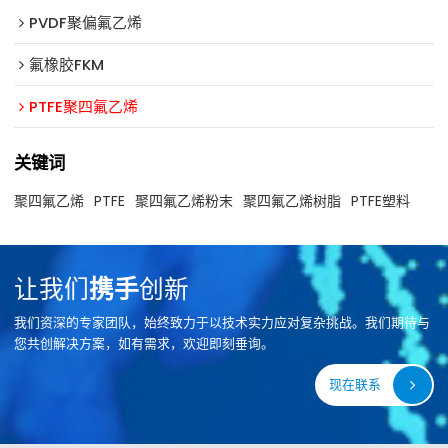
PVDF聚偏氟乙烯
氟橡胶FKM
PTFE聚四氟乙烯
关键词
聚四氟乙烯
PTFE
聚四氟乙烯粉末
聚四氟乙烯树脂
PTFE塑料
让我们
携手
创新
我们资深的专家团队，始终致力于以技术实力应对复杂挑战。我们期待与
您共创解决方案，如有需求，欢迎即刻垂询。
现在联系