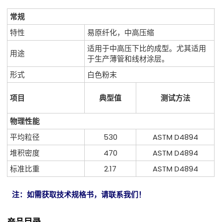
常规
特性
易原纤化，中高压缩
适用于中高压下比的成型。尤其适用
用途
于生产薄管和线材涂层。
形式
白色粉末
项目
典型值
测试方法
物理性能
平均粒径
530
ASTM D4894
堆积密度
470
ASTM D4894
标准比重
2.17
ASTM D4894
注：如需获取技术规格书，请联系我们！
产品目录