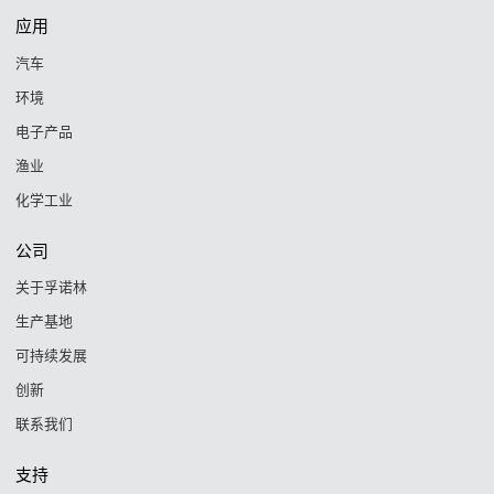
应用
汽车
环境
电子产品
渔业
化学工业
公司
关于孚诺林
生产基地
可持续发展
创新
联系我们
支持