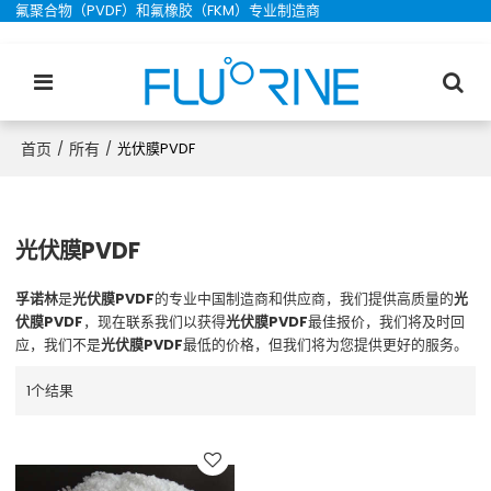
氟聚合物（PVDF）和氟橡胶（FKM）专业制造商
首页
所有
/
/
光伏膜PVDF
光伏膜PVDF
孚诺林
是
光伏膜PVDF
的专业中国制造商和供应商，我们提供高质量的
光
伏膜PVDF
，现在联系我们以获得
光伏膜PVDF
最佳报价，我们将及时回
应，我们不是
光伏膜PVDF
最低的价格，但我们将为您提供更好的服务。
1个结果