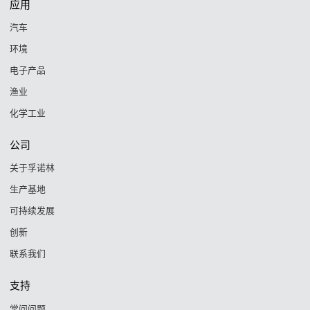
应用
汽车
环境
电子产品
渔业
化学工业
公司
关于孚诺林
生产基地
可持续发展
创新
联系我们
支持
常问问题