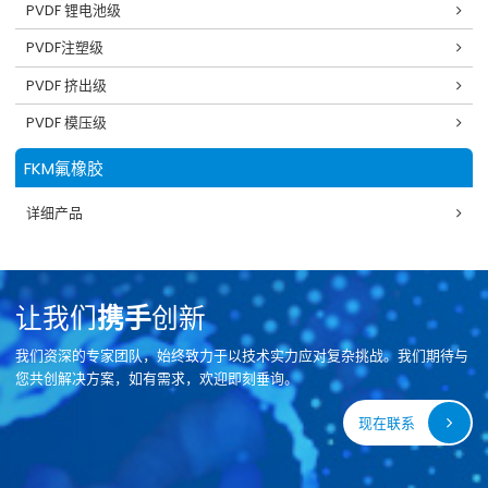
PVDF 锂电池级
PVDF注塑级
PVDF 挤出级
PVDF 模压级
FKM氟橡胶
详细产品
让我们
携手
创新
我们资深的专家团队，始终致力于以技术实力应对复杂挑战。我们期待与
您共创解决方案，如有需求，欢迎即刻垂询。
现在联系