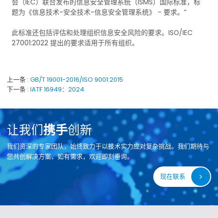
会（IEC）联合发布的信息安全管理系统（ISMS）国际标准，标
题为《信息技术-安全技术-信息安全管理系统》 - 要求。”
此标准还包括评估和处理组织信息安全风险的要求。ISO/IEC
27001:2022 提出的要求适用于所有组织。
上一条
GB/T 19001-2016/ISO 9001:2015
下一条
IATF 16949：2024
让我们
携手
创新
我们资深的专家团队，始终致力于以技术实力应对复杂挑战。我们期待与
您共创解决方案，如有需求，欢迎即刻垂询。
现在联系