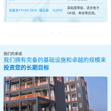
高粘度等级，适合电子
浙氟龙® PVDF 2013- 模压级
FL2013
OK线、单丝等应用。
我们的承诺
我们拥有完备的基础设施和卓越的规模来
投资您的长期目标