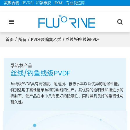
氟聚合物（PVDF）和氟橡胶（FKM）专业制造商
首页
所有
PVDF聚偏氟乙烯
/
/
/
丝线/钓鱼线级PVDF
孚诺林
产品
丝线/钓鱼线级PVDF
丝线级PVDF具有高强度、耐磨损、低吸水率以及优异的耐候性能，
特别适用于高性能单丝和钓鱼线的生产。其优异的透明性和接近水的
折射率，使产品在水中具有更好的隐蔽性，同时兼具良好的柔韧性与
耐久性。