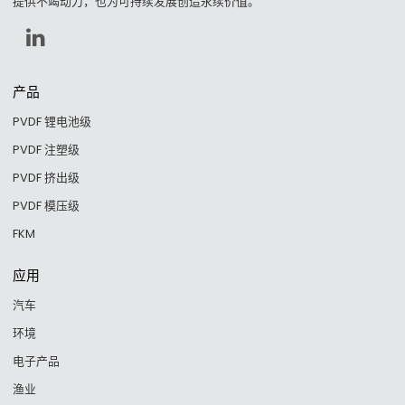
提供不竭动力，也为可持续发展创造永续价值。
产品
PVDF 锂电池级
PVDF 注塑级
PVDF 挤出级
PVDF 模压级
FKM
应用
汽车
环境
电子产品
渔业