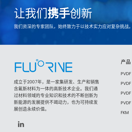
让我们
携手
创新
我们资深的专家团队，始终致力于以技术实力应对复杂挑战
产品
PVD
成立于2007年，是一家集研发、生产和销售
PVD
含氟新材料为一体的高新技术企业。我们通
PVD
过材料领域的专业知识和技术的不断创新为
新能源的发展提供不竭动力，也为可持续发
PVD
展创造永续价值。
FKM