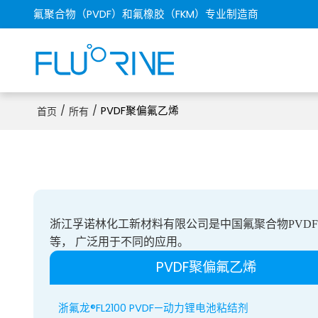
氟聚合物（PVDF）和氟橡胶（FKM）专业制造商
/
/
PVDF聚偏氟乙烯
首页
所有
浙江孚诺林化工新材料有限公司是中国氟聚合物PVD
等，
广泛用于不同的应用。
PVDF聚偏氟乙烯
浙氟龙®FL2100 PVDF—动力锂电池粘结剂