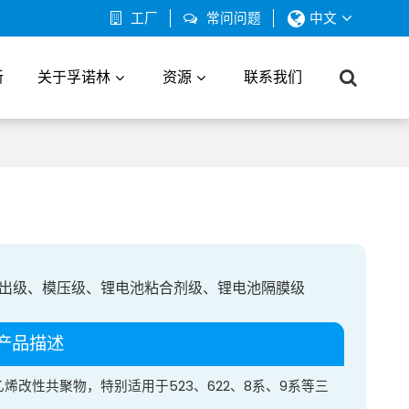
工厂
常问问题
中文
新
关于孚诺林
资源
联系我们
出级、模压级、锂电池粘合剂级、锂电池隔膜级
产品描述
乙烯改性共聚物，特别适用于523、622、8系、9系等三