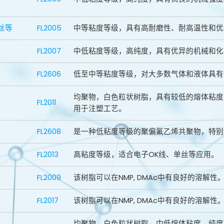
单丝等
FL2005
中等粘度等级，具有高耐磨性、耐高温性和优
FL2007
中低粘度等级，高纯度，具有优异的机械和化
FL2606
低至中等粘度等级，对大多数气体和液体具有
均聚物，白色粒状树脂，具有较低的熔体粘度
FL2011
用于注塑工艺。
FL2608
是一种低粘度等级的聚偏氟乙烯共聚物，特别
FL2013
高粘度等级，适合电子OK线、单丝等应用。
FL2009
该树脂可以在NMP, DMAc中有良好的溶解
FL2017
该树脂可以在NMP, DMAc中有良好的溶解
均聚物，白色粒状树脂，中低熔体粘度，纯度