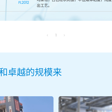
FL2012
出工艺。
1
和卓越的规模来