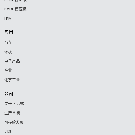
PVDF 模压级
FKM
应用
汽车
环境
电子产品
渔业
化学工业
公司
关于孚诺林
生产基地
可持续发展
创新