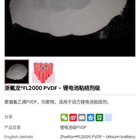
浙氟龙®FL2000 PVDF - 锂电池粘结剂级
聚偏氟乙烯PVDF，均聚物，适用于动力锂电池粘结剂。
WeChat
Sina
Email
Qzone
Douban
renren
分享
Weibo
产品目录
锂电池级PVDF
English details
Zheflon®FL2000 PVDF - Lithium battery