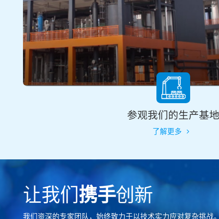
参观我们的生产基
了解更多
让我们
携手
创新
我们资深的专家团队，始终致力于以技术实力应对复杂挑战