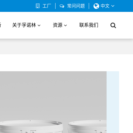
工厂
常问问题
中文
新
关于孚诺林
资源
联系我们