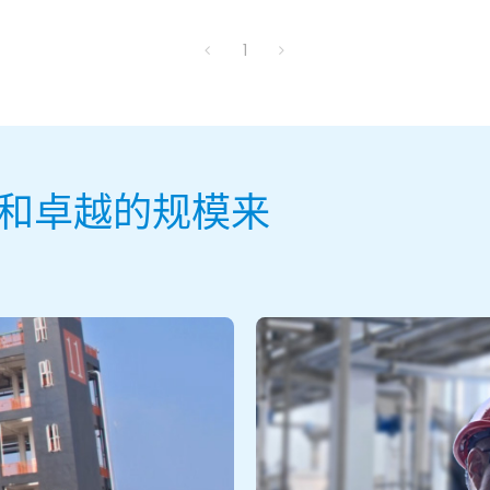
1
和卓越的规模来