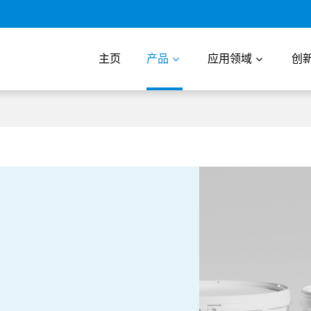
主页
产品
应用领域
创