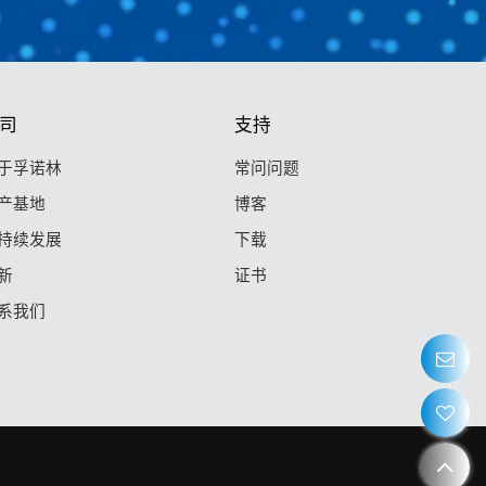
司
支持
于孚诺林
常问问题
产基地
博客
持续发展
下载
新
证书
系我们