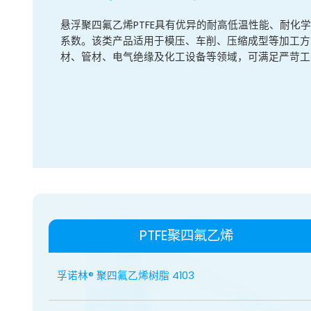
悬浮聚四氟乙烯PTFE具有优异的耐高低温性能、耐化
系数。该类产品适用于模压、车削、压缩成型等加工方
材、管材、电气绝缘及化工设备等领域，可满足严苛工
PTFE聚四氟乙烯
孚诺林® 聚四氟乙烯树脂 4103