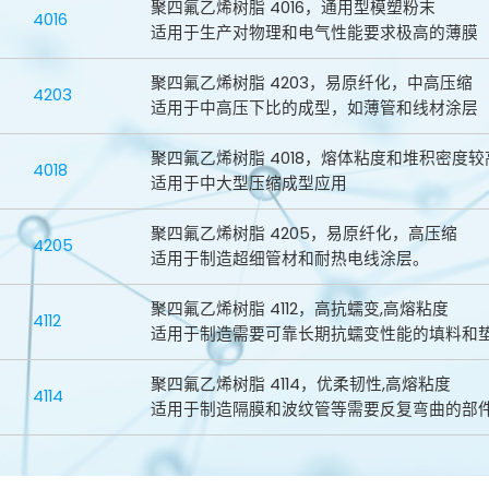
聚四氟乙烯树脂 4016，通用型模塑粉末
4016
适用于生产对物理和电气性能要求极高的薄膜
聚四氟乙烯树脂 4203，易原纤化，中高压缩
4203
适用于中高压下比的成型，如薄管和线材涂层
聚四氟乙烯树脂 4018，熔体粘度和堆积密度较
4018
适用于中大型压缩成型应用
聚四氟乙烯树脂 4205，易原纤化，高压缩
4205
适用于制造超细管材和耐热电线涂层。
聚四氟乙烯树脂 4112，高抗蠕变,高熔粘度
4112
适用于制造需要可靠长期抗蠕变性能的填料和
聚四氟乙烯树脂 4114，优柔韧性,高熔粘度
4114
适用于制造隔膜和波纹管等需要反复弯曲的部