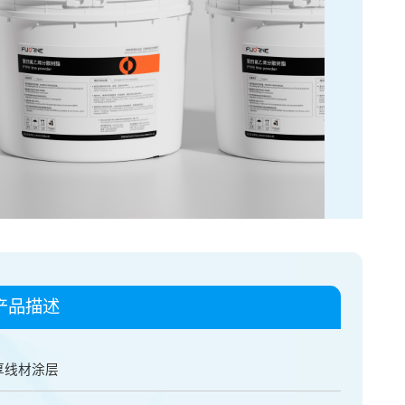
产品描述
厚线材涂层