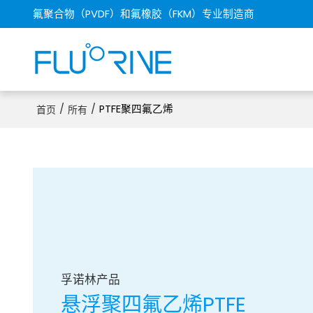
氟聚合物（PVDF）和氟橡胶（FKM）专业制造商
/
/
PTFE聚四氟乙烯
首页
所有
孚诺林产品
悬浮聚四氟乙烯PTFE