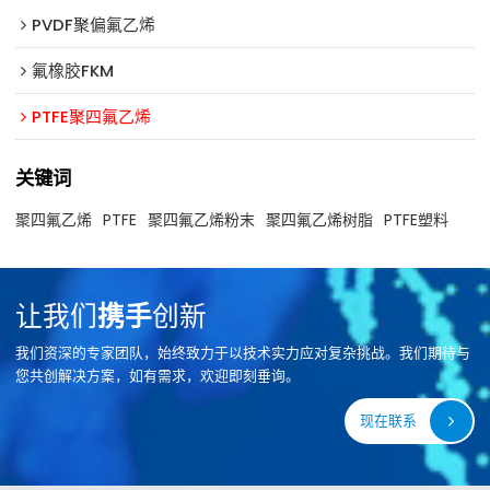
PVDF聚偏氟乙烯
氟橡胶FKM
PTFE聚四氟乙烯
关键词
聚四氟乙烯
PTFE
聚四氟乙烯粉末
聚四氟乙烯树脂
PTFE塑料
让我们
携手
创新
我们资深的专家团队，始终致力于以技术实力应对复杂挑战。我们期待与
您共创解决方案，如有需求，欢迎即刻垂询。
现在联系