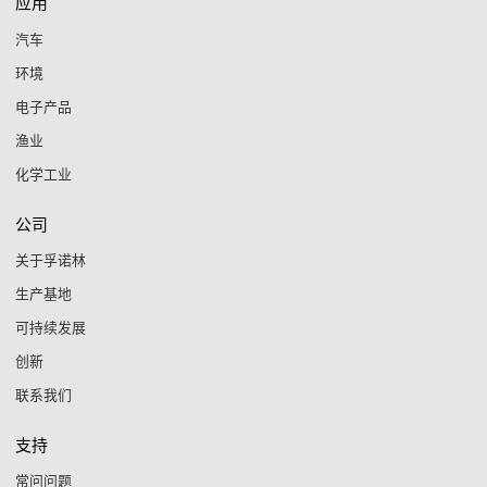
应用
汽车
环境
电子产品
渔业
化学工业
公司
关于孚诺林
生产基地
可持续发展
创新
联系我们
支持
常问问题