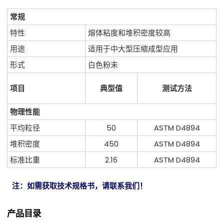
常规
特性
熔体粘度和堆积密度较高
用途
适用于中大型压缩成型应用
形式
白色粉末
项目
典型值
测试方法
物理性能
平均粒径
50
ASTM D4894
堆积密度
450
ASTM D4894
标准比重
2.16
ASTM D4894
注：如需获取技术规格书，请联系我们！
产品目录