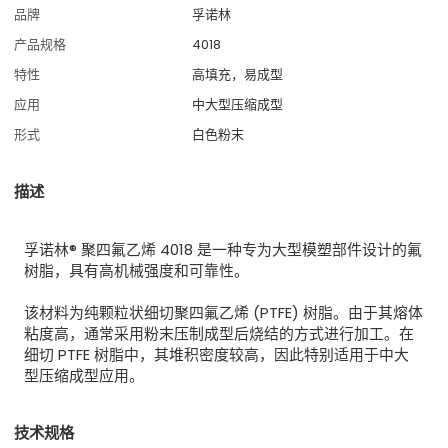
品牌
孚诺林
产品规格
4018
特性
高填充，易成型
应用
中大型压缩成型
形式
白色粉末
描述
孚诺林® 聚四氟乙烯 4018 是一种专为大型模塑部件设计的氟
树脂，具有高机械强度和可靠性。
该材料为纯颗粒状细切聚四氟乙烯 (PTFE) 树脂。由于其熔体
粘度高，通常采用粉末压制成型后烧结的方式进行加工。
在
细切 PTFE 树脂中，其堆积密度较高，因此特别适用于中大
型压缩成型应用。
技术规格