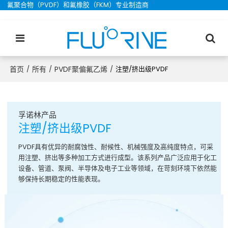
氟聚合物（PVDF）和氟橡胶（FKM）专业制造商
首页
所有
PVDF聚偏氟乙烯
/
/
/
注塑/挤出级PVDF
孚诺林
产品
注塑/挤出级PVDF
PVDF具有优异的耐腐蚀性、耐候性、机械强度及高纯度特点，可采
用注塑、挤出等多种加工方式进行成型。该系列产品广泛应用于化工
设备、管道、泵阀、半导体及电子工业等领域，在苛刻环境下依然能
够保持长期稳定的性能表现。