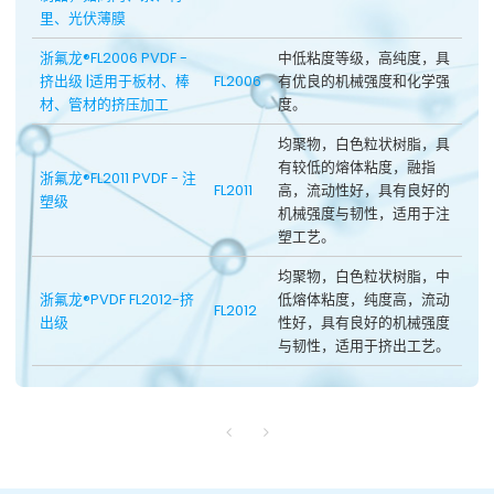
里、光伏薄膜
浙氟龙®FL2006 PVDF -
中低粘度等级，高纯度，具
挤出级 |适用于板材、棒
FL2006
有优良的机械强度和化学强
材、管材的挤压加工
度。
均聚物，白色粒状树脂，具
有较低的熔体粘度，融指
浙氟龙®FL2011 PVDF - 注
FL2011
高，流动性好，具有良好的
塑级
机械强度与韧性，适用于注
塑工艺。
均聚物，白色粒状树脂，中
浙氟龙®PVDF FL2012-挤
低熔体粘度，纯度高，流动
FL2012
出级
性好，具有良好的机械强度
与韧性，适用于挤出工艺。