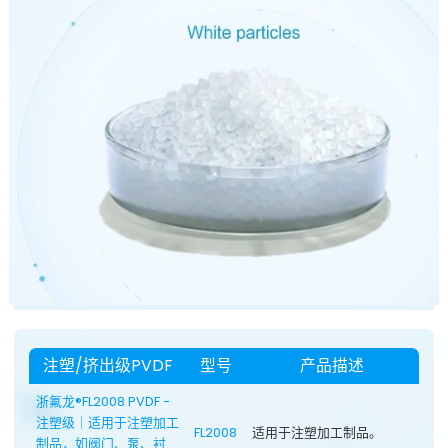
注塑/挤出级PVDF
型号
产品描述
浙氟龙®FL2008 PVDF -
注塑级｜适用于注塑加工
FL2008
适用于注塑加工制品。
制品，如阀门、泵、衬