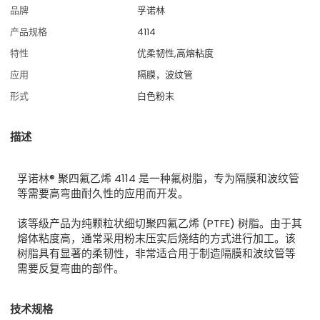
品牌
孚诺林
产品规格
4114
特性
优柔韧性,高熔粘度
应用
隔膜，波纹管
形式
白色粉末
描述
孚诺林® 聚四氟乙烯 4114 是一种氟树脂，专为隔膜和波纹管
等需要高弯曲耐久性的应用而开发。
该等级产品为纯颗粒状细切聚四氟乙烯 (PTFE) 树脂。由于其
熔体粘度高，通常采用粉末压实后烧结的方式进行加工。
该
树脂具有显著的柔韧性，非常适合用于制造隔膜和波纹管等
需要反复弯曲的部件。
技术规格