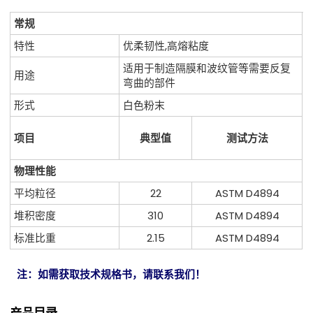
常规
特性
优柔韧性,高熔粘度
适用于制造隔膜和波纹管等需要反复
用途
弯曲的部件
形式
白色粉末
项目
典型值
测试方法
物理性能
平均粒径
22
ASTM D4894
堆积密度
310
ASTM D4894
标准比重
2.15
ASTM D4894
注：如需获取技术规格书，请联系我们！
产品目录