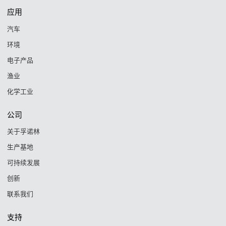
应用
汽车
环境
电子产品
渔业
化学工业
公司
关于孚诺林
生产基地
可持续发展
创新
联系我们
支持