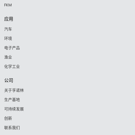
FKM
应用
汽车
环境
电子产品
渔业
化学工业
公司
关于孚诺林
生产基地
可持续发展
创新
联系我们