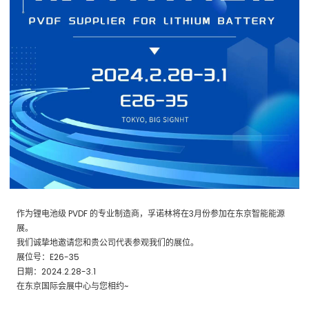
作为锂电池级 PVDF 的专业制造商，孚诺林将在3月份参加在东京智能能源
展。
我们诚挚地邀请您和贵公司代表参观我们的展位。
展位号：E26-35
日期：2024.2.28-3.1
在东京国际会展中心与您相约~