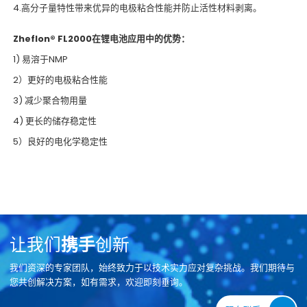
4.高分子量特性带来优异的电极粘合性能并防止活性材料剥离。
Zheflon® FL2000在锂电池应用中的优势：
1) 易溶于NMP
2）更好的电极粘合性能
3) 减少聚合物用量
4) 更长的储存稳定性
5）良好的电化学稳定性
让我们
携手
创新
我们资深的专家团队，始终致力于以技术实力应对复杂挑战。我们期待与
您共创解决方案，如有需求，欢迎即刻垂询。