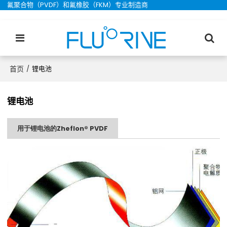
氟聚合物（PVDF）和氟橡胶（FKM）专业制造商
首页
/
锂电池
锂电池
用于锂电池的Zheflon® PVDF