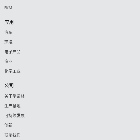
FKM
应用
汽车
环境
电子产品
渔业
化学工业
公司
关于孚诺林
生产基地
可持续发展
创新
联系我们