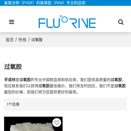
氟聚合物（PVDF）和氟橡胶（FKM）专业制造商
首页
所有
/
/
过氧胶
过氧胶
孚诺林
是
过氧胶
的专业中国制造商和供应商，我们提供高质量的
过氧胶
，
现在联系我们以获得
过氧胶
最佳报价，我们将及时回应，我们不是
过氧胶
最低的价格，但我们将为您提供更好的服务。
1个结果