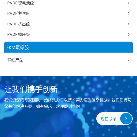
PVDF 锂电池级
PVDF注塑级
PVDF 挤出级
PVDF 模压级
FKM氟橡胶
详细产品
让我们
携手
创新
我们资深的专家团队，始终致力于以技术实力应对复杂挑战。我们期待与
您共创解决方案，如有需求，欢迎即刻垂询。
现在联系