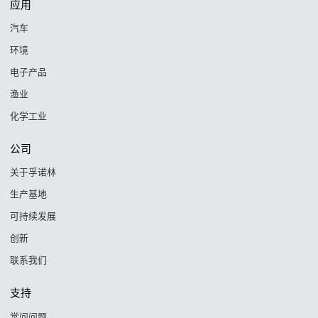
应用
汽车
环境
电子产品
渔业
化学工业
公司
关于孚诺林
生产基地
可持续发展
创新
联系我们
支持
常问问题