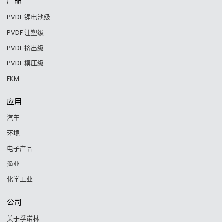
产品
PVDF 锂电池级
PVDF 注塑级
PVDF 挤出级
PVDF 模压级
FKM
应用
汽车
环境
电子产品
渔业
化学工业
公司
关于孚诺林