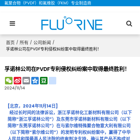
氟聚合物（PVDF）和氟橡胶（FKM）专业制造商
首页
所有
公司新闻
/
/
/
孚诺林公司在PVDF专利侵权纠纷案中取得最终胜利！
孚诺林公司在PVDF专利侵权纠纷案中取得最终胜利！
WeChat
Sina
Email
Qzone
Douban
renren
Weibo
2024/11/14
[北京，2024年11月14日]
经过长时间的法律诉讼，浙江孚诺林化工新材料有限公司（以下
简称“浙江孚诺林公司”）及东莞市孚诺林新材料有限公司（以下
简称“东莞孚诺林公司”）在与索尔维特殊聚合物意大利有限公司
（以下简称“索尔维公司”）的发明专利权纠纷案中，赢得了中华
人民共和国最高人民法院的终审判决支持，确认其产品不构成对