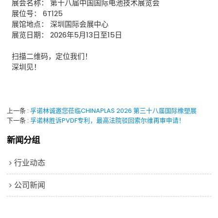
展会名称：​ 第十八届中国国际电池技术展览会
展位号：​ 6T125
展馆地点：​ 深圳国际会展中心
展览日期：​ 2026年5月13日至15日
扫描二维码，定位我们！
深圳见
！
上一条
孚诺林诚邀您莅临CHINAPLAS 2026 第三十八届国际橡塑展
下一条
孚诺林胜诉PVDF专利，最高法院驳回索尔维再审申请！
新闻分组
行业动态
公司新闻