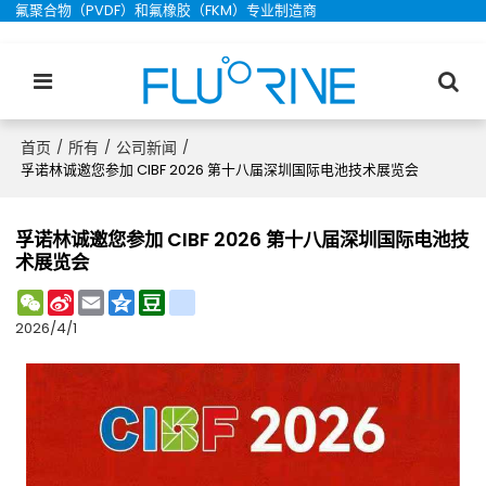
氟聚合物（PVDF）和氟橡胶（FKM）专业制造商
首页
所有
公司新闻
/
/
/
孚诺林诚邀您参加 CIBF 2026 第十八届深圳国际电池技术展览会
孚诺林诚邀您参加 CIBF 2026 第十八届深圳国际电池技
术展览会
WeChat
Sina
Email
Qzone
Douban
renren
Weibo
2026/4/1