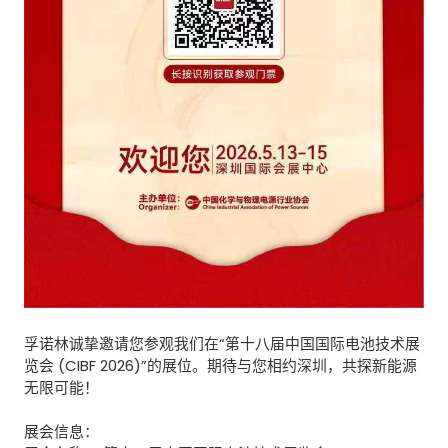
孚诺林
诚挚邀请您参观我们
在“第十八届中国国际电池技术展
览会 (CIBF 2026)”的展位。期待与您相约深圳，共探新能源
无限可能！
展会信息：