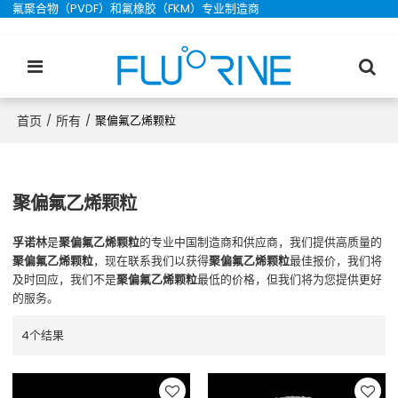
氟聚合物（PVDF）和氟橡胶（FKM）专业制造商
首页
所有
/
/
聚偏氟乙烯颗粒
聚偏氟乙烯颗粒
孚诺林
是
聚偏氟乙烯颗粒
的专业中国制造商和供应商，我们提供高质量的
聚偏氟乙烯颗粒
，现在联系我们以获得
聚偏氟乙烯颗粒
最佳报价，我们将
及时回应，我们不是
聚偏氟乙烯颗粒
最低的价格，但我们将为您提供更好
的服务。
4个结果