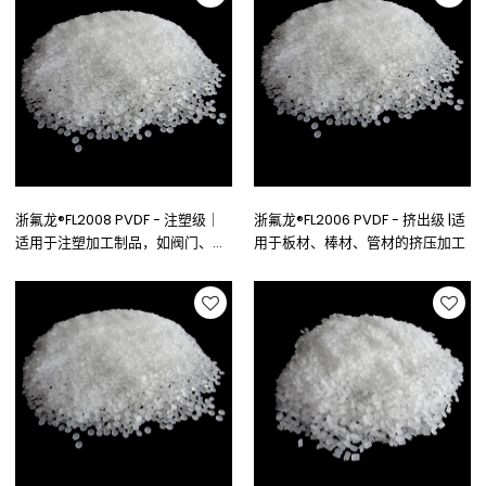
浙氟龙®FL2008 PVDF - 注塑级｜
浙氟龙®FL2006 PVDF - 挤出级 |适
适用于注塑加工制品，如阀门、
用于板材、棒材、管材的挤压加工
泵、衬里、光伏薄膜