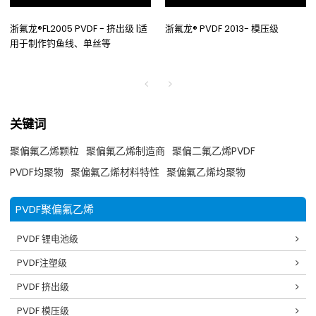
浙氟龙®FL2005 PVDF - 挤出级 |适
浙氟龙® PVDF 2013- 模压级
用于制作钓鱼线、单丝等
关键词
聚偏氟乙烯颗粒
聚偏氟乙烯制造商
聚偏二氟乙烯PVDF
PVDF均聚物
聚偏氟乙烯材料特性
聚偏氟乙烯均聚物
PVDF聚偏氟乙烯
PVDF 锂电池级
PVDF注塑级
PVDF 挤出级
PVDF 模压级