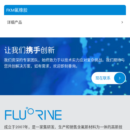
FKM氟橡胶
详细产品
让我们
携手
创新
我们资深的专家团队，始终致力于以技术实力应对复杂挑战。我们期待与
您共创解决方案，如有需求，欢迎即刻垂询。
现在联系
成立于2007年，是一家集研发、生产和销售含氟新材料为一体的高新技