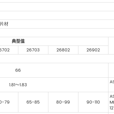
片材
典型值
6702
26703
26802
26902
66
A
1.81～1.83
A
0-79
65-85
80-99
90-110
M
12