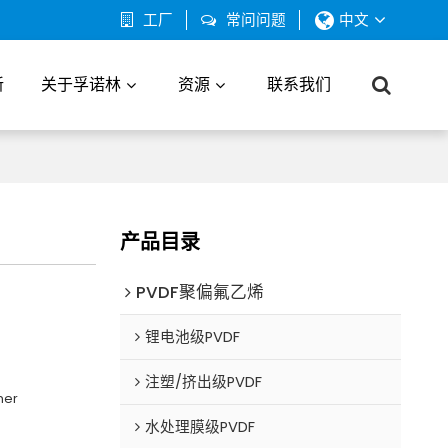
工厂
常问问题
中文
新
关于孚诺林
资源
联系我们
产品目录
PVDF聚偏氟乙烯
锂电池级PVDF
注塑/挤出级PVDF
mer
水处理膜级PVDF