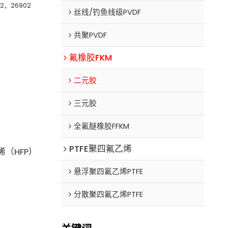
02，26902
丝线/钓鱼线级PVDF
共聚PVDF
氟橡胶FKM
二元胶
三元胶
全氟醚橡胶FFKM
PTFE聚四氟乙烯
烯（HFP）
悬浮聚四氟乙烯PTFE
分散聚四氟乙烯PTFE