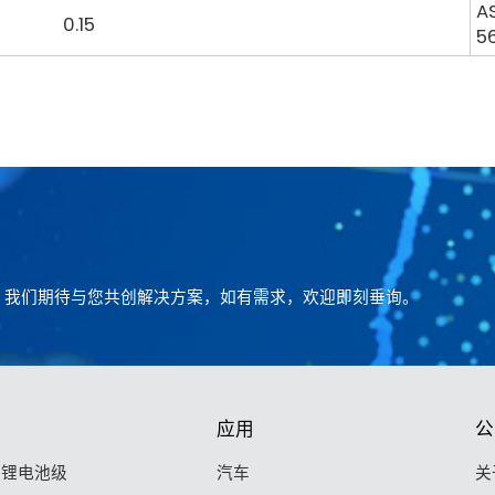
A
0.15
5
。我们期待与您共创解决方案，如有需求，欢迎即刻垂询。
应用
公
F 锂电池级
汽车
关