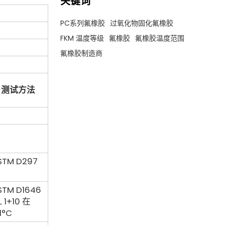
关键词
PC系列氟橡胶
过氧化物固化氟橡胶
FKM 温度等级
氟橡胶
氟橡胶温度范围
氟橡胶制造商
测试方法
STM D297
STM D1646
L 1+10 在
1°C