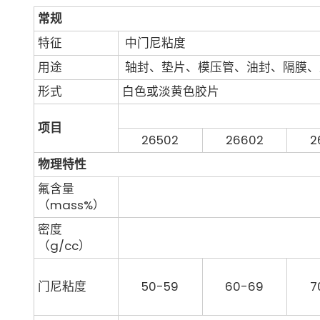
常规
特征
中门尼粘度
用途
轴封、垫片、模压管、油封、隔膜、
形式
白色或淡黄色胶片
项目
26502
26602
2
物理特性
氟含量
（mass%）
密度
（g/cc）
门尼粘度
50-59
60-69
7