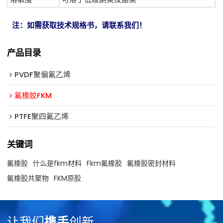
注：如需获取技术规格书，请联系我们！
产品目录
PVDF聚偏氟乙烯
氟橡胶FKM
PTFE聚四氟乙烯
关键词
氟橡胶
什么是fkm材料
Fkm氟橡胶
氟橡胶密封材料
氟橡胶共聚物
FKM原胶
让我们
携手
创新