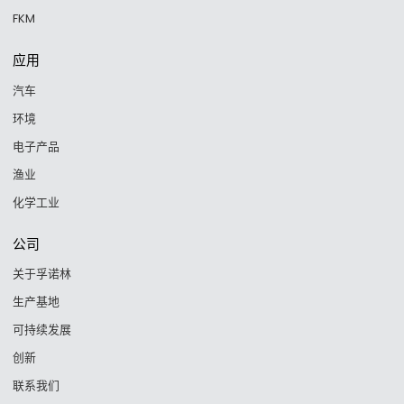
FKM
应用
汽车
环境
电子产品
渔业
化学工业
公司
关于孚诺林
生产基地
可持续发展
创新
联系我们