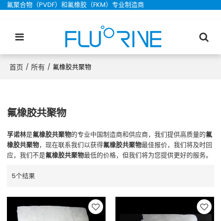
氟聚合物（PVDF）和氟橡胶（FKM）专业制造商
首页
所有
/
/
氟橡胶共聚物
氟橡胶共聚物
孚诺林
是
氟橡胶共聚物
的专业中国制造商和供应商，我们提供高质量的
氟
橡胶共聚物
，现在联系我们以获得
氟橡胶共聚物
最佳报价，我们将及时回
应，我们不是
氟橡胶共聚物
最低的价格，但我们将为您提供更好的服务。
5个结果