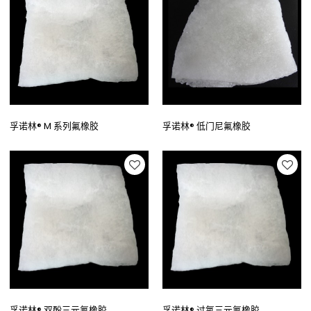
孚诺林® M 系列氟橡胶
孚诺林® 低门尼氟橡胶
孚诺林® 双酚三元氟橡胶
孚诺林® 过氧三元氟橡胶