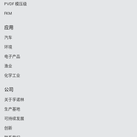
PVDF 模压级
FKM
应用
汽车
环境
电子产品
渔业
化学工业
公司
关于孚诺林
生产基地
可持续发展
创新