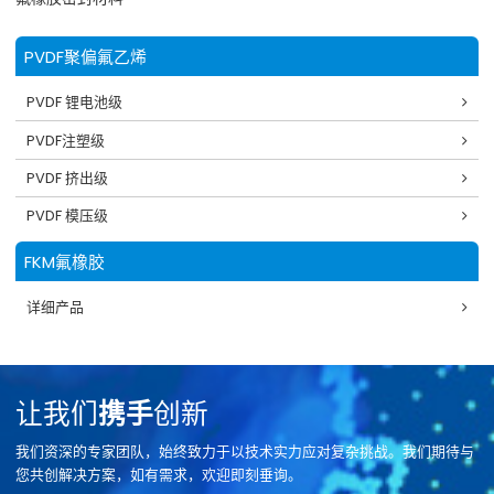
PVDF聚偏氟乙烯
PVDF 锂电池级
PVDF注塑级
PVDF 挤出级
PVDF 模压级
FKM氟橡胶
详细产品
让我们
携手
创新
我们资深的专家团队，始终致力于以技术实力应对复杂挑战。我们期待与
您共创解决方案，如有需求，欢迎即刻垂询。