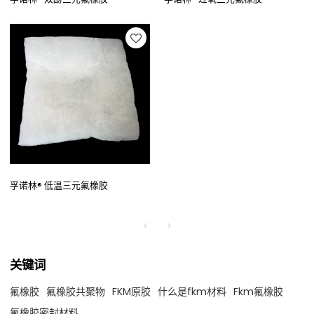
孚诺林® 低温三元氟橡胶
关键词
氟橡胶
氟橡胶共聚物
FKM原胶
什么是fkm材料
Fkm氟橡胶
氟橡胶密封材料