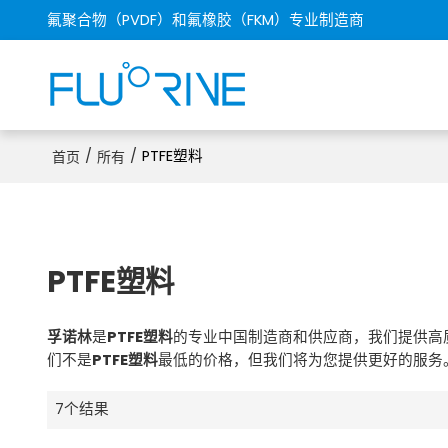
氟聚合物（PVDF）和氟橡胶（FKM）专业制造商
/
/
PTFE塑料
首页
所有
PTFE塑料
孚诺林
是
PTFE塑料
的专业中国制造商和供应商，我们提供高
们不是
PTFE塑料
最低的价格，但我们将为您提供更好的服务
7个结果