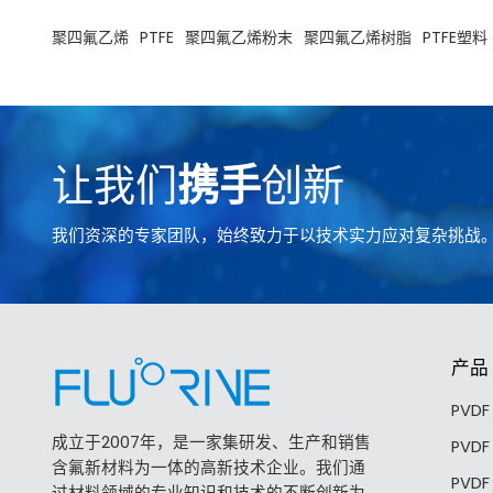
聚四氟乙烯
PTFE
聚四氟乙烯粉末
聚四氟乙烯树脂
PTFE塑料
让我们
携手
创新
我们资深的专家团队，始终致力于以技术实力应对复杂挑战
产品
PVD
成立于2007年，是一家集研发、生产和销售
PVD
含氟新材料为一体的高新技术企业。我们通
PVD
过材料领域的专业知识和技术的不断创新为