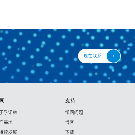
现在联系
司
支持
于孚诺林
常问问题
产基地
博客
持续发展
下载