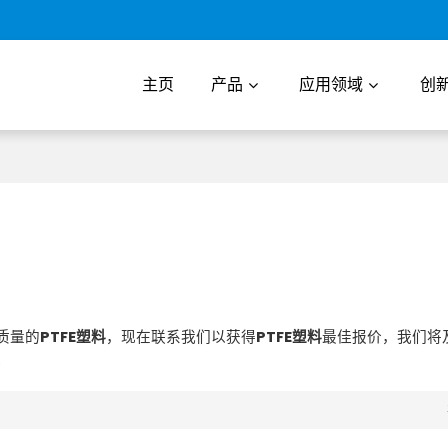
主页
产品
应用领域
创
质量的
PTFE塑料
，现在联系我们以获得
PTFE塑料
最佳报价，我们将
。