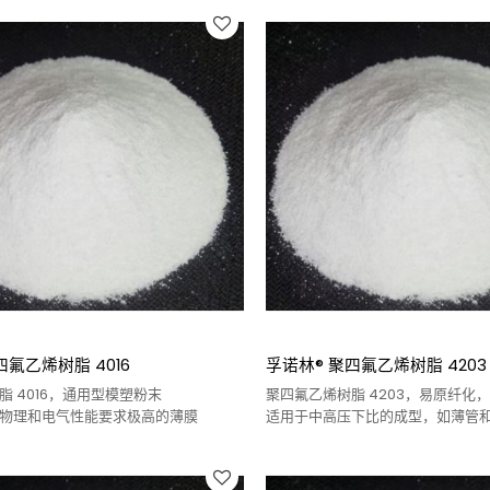
四氟乙烯树脂 4016
孚诺林® 聚四氟乙烯树脂 4203
脂 4016，通用型模塑粉末
聚四氟乙烯树脂 4203，易原纤化
物理和电气性能要求极高的薄膜
适用于中高压下比的成型，如薄管