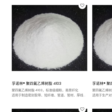
孚诺林® 聚四氟乙烯树脂 4103
孚诺林® 聚
聚四氟乙烯树脂 4103，标准级细粉，易原纤化
聚四氟乙烯树
适用于制造密封胶带、短纤维、管道、管材、厚线材
适用于生产对
涂层