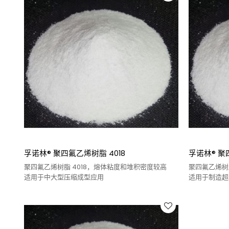
孚诺林® 聚四氟乙烯树脂 4018
孚诺林® 聚
聚四氟乙烯树脂 4018，熔体粘度和堆积密度较高
聚四氟乙烯树
适用于中大型压缩成型应用
适用于制造超